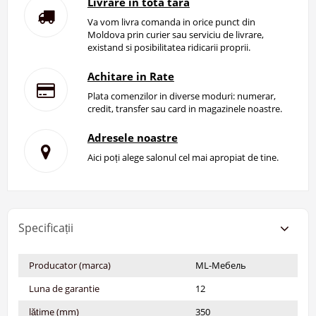
Livrare in tota tara
Va vom livra comanda in orice punct din
Moldova prin curier sau serviciu de livrare,
existand si posibilitatea ridicarii proprii.
Achitare in Rate
Plata comenzilor in diverse moduri: numerar,
credit, transfer sau card in magazinele noastre.
Adresele noastre
Aici poți alege salonul cel mai apropiat de tine.
Specificații
Producator (marca)
ML-Мебель
Luna de garantie
12
lățime (mm)
350