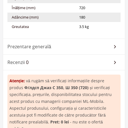
Înălțime (mm)
720
Adâncime (mm)
180
Greutatea
3.5 kg
Prezentare generală
Recenzii
0
Atenţie:
vă rugăm să verificați informațiile despre
produs
Ф/лдсп Джаз С 350, Ш 350 (720)
și verificați
specificația, prețurile, disponibilitatea stocului pentru
acest produs cu managerii companiei ML-Mobila.
Aspectul produsului, configurația și caracteristicile
acestuia pot fi modificate de către producător fără
notificare prealabilă.
Pret: 0 lei
- nu este o ofertă