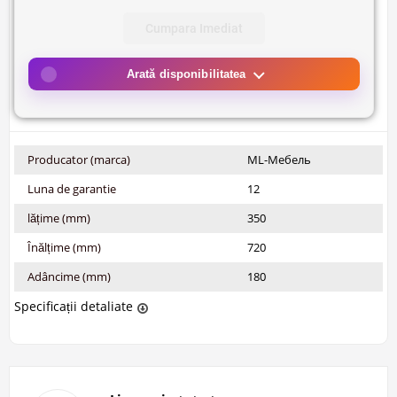
Cumpara Imediat
Arată disponibilitatea
Producator (marca)
ML-Мебель
Luna de garantie
12
lățime (mm)
350
Înălțime (mm)
720
Adâncime (mm)
180
Specificații detaliate