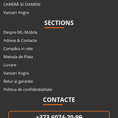
CARIERĂ ȘI OAMENI
Vanzari Angro
SECTIONS
Despre ML-Mobila
Adrese & Contacte
Cumpăra in rate
Metoda de Plata
Livrare
Vanzari Angro
Retur și garanție
Politica de confidențialitate
CONTACTE
+373 6074-20-99