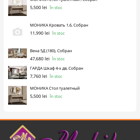
5,500 lei
În stoc
МОНИКА Кровать 1,6, Собран
11,990 lei
În stoc
Вена 5Д (180), Собран
47,680 lei
În stoc
ГАРДА Шкаф 4-х дв, Собран
7,760 lei
În stoc
МОНИКА Стол туалетный
5,500 lei
În stoc