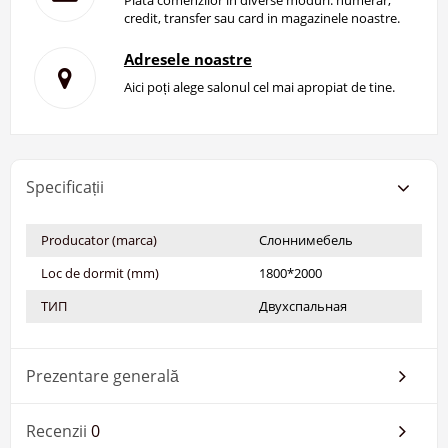
credit, transfer sau card in magazinele noastre.
Adresele noastre
Aici poți alege salonul cel mai apropiat de tine.
Specificații
Producator (marca)
Слоннимебель
Loc de dormit (mm)
1800*2000
ТИП
Двухспальная
Prezentare generală
Recenzii
0