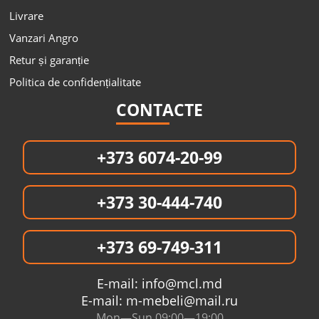
Livrare
Vanzari Angro
Retur și garanție
Politica de confidențialitate
CONTACTE
+373 6074-20-99
+373 30-444-740
+373 69-749-311
E-mail:
info@mcl.md
E-mail:
m-mebeli@mail.ru
Mon—Sun 09:00—19:00