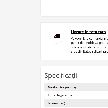
Livrare in tota tara
Va vom livra comanda in o
punct din Moldova prin cu
sau serviciu de livrare, ex
si posibilitatea ridicarii pro
Specificații
Producator (marca)
Luna de garantie
lățime (mm)