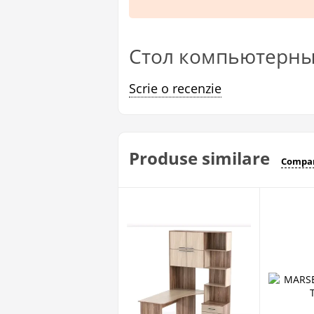
Стол компьютерный
Scrie o recenzie
Produse similare
Compar