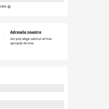
liate
Adresele noastre
Aici poți alege salonul cel mai
apropiat de tine.