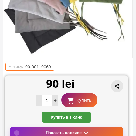
00-00110069
Артикул:
90 lei
-
+
Купить
Купить в 1 клик
Показать наличие