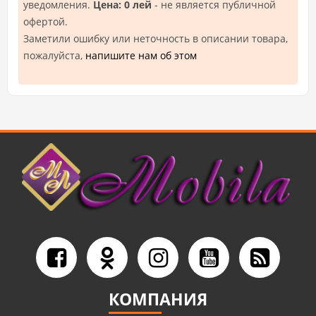
уведомления.
Цена: 0 лей
- не является публичной
офертой.
Заметили ошибку или неточность в описании товара,
пожалуйста,
напишите нам об этом
КОМПАНИЯ