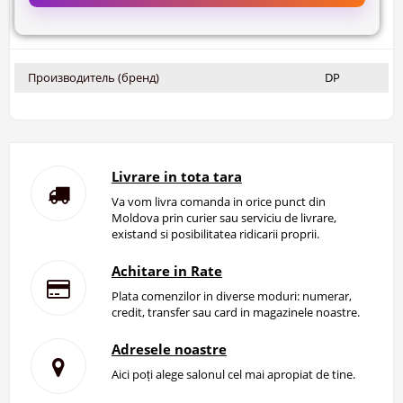
Производитель (бренд)
DP
Livrare in tota tara
Va vom livra comanda in orice punct din
Moldova prin curier sau serviciu de livrare,
existand si posibilitatea ridicarii proprii.
Achitare in Rate
Plata comenzilor in diverse moduri: numerar,
credit, transfer sau card in magazinele noastre.
Adresele noastre
Aici poți alege salonul cel mai apropiat de tine.