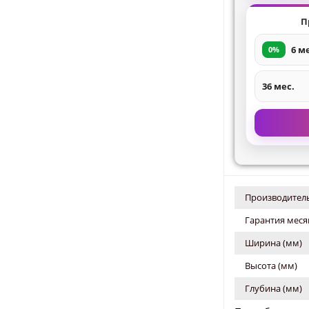
П
6 м
0%
36 мес.
Производитель
Гарантия меся
Ширина (мм)
Высота (мм)
Глубина (мм)