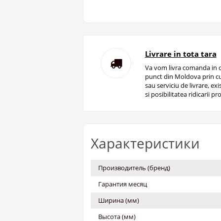
Livrare in tota tara
Va vom livra comanda in o
punct din Moldova prin cu
sau serviciu de livrare, ex
si posibilitatea ridicarii pro
Характеристики
Производитель (бренд)
Гарантия месяц
Ширина (мм)
Высота (мм)