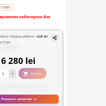
110485
временно недоступен для
ебели Сборка мебели +
628 lei
а этаж
6 280 lei
+
Купить
Купить в 1 клик
Показать наличие