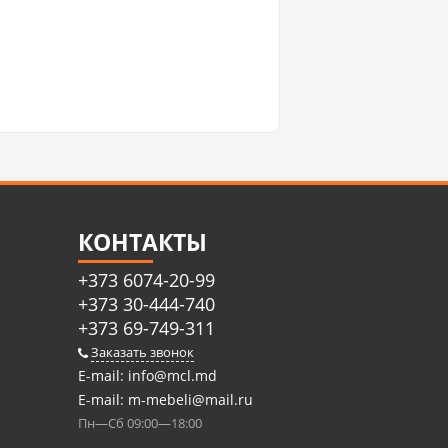
КОНТАКТЫ
+373 6074-20-99
+373 30-444-740
+373 69-749-311
Заказать звонок
E-mail:
info@mcl.md
E-mail:
m-mebeli@mail.ru
Пн—Сб 09:00—18:00