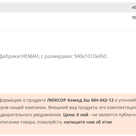
4
50
фабрики НЕМАН, с размерами: 940x1010x450.
нформацию о продукте
ЛЮКСОР Комод 3ш МН-042-12
и уточняй
еров нашей компании. Внешний вид продукта, его комплектация
едварительного уведомления.
Цена: 0 лей
- не является публич
описании товара, пожалуйста,
напишите нам об этом