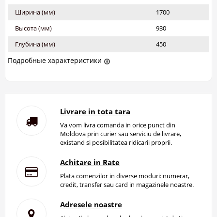
Ширина (мм)
1700
Высота (мм)
930
Глубина (мм)
450
Подробные характеристики
Livrare in tota tara
Va vom livra comanda in orice punct din
Moldova prin curier sau serviciu de livrare,
existand si posibilitatea ridicarii proprii.
Achitare in Rate
Plata comenzilor in diverse moduri: numerar,
credit, transfer sau card in magazinele noastre.
Adresele noastre