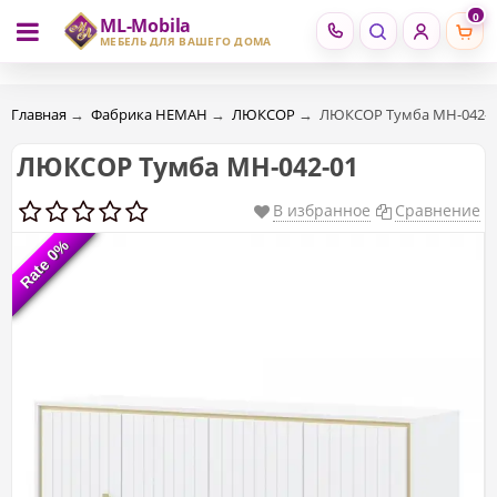
0
ML-Mobila
RU
RO
МЕБЕЛЬ ДЛЯ ВАШЕГО ДОМА
Главная
→
Фабрика НЕМАН
→
ЛЮКСОР
→
ЛЮКСОР Тумба МН-042-0
ЛЮКСОР Тумба МН-042-01
В избранное
Сравнение
Rate 0%
Rate 0%