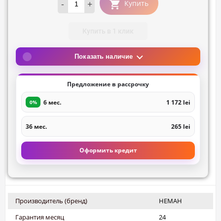
-
+
Купить
Купить в 1 клик
Показать наличие
Предложение в рассрочку
6 мес.
1 172 lei
0%
36 мес.
265 lei
Оформить кредит
Производитель (бренд)
НЕМАН
Гарантия месяц
24