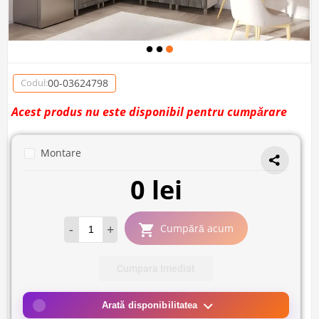
00-03624798
Codul:
Acest produs nu este disponibil pentru cumpărare
Montare
0 lei
-
+
Cumpără acum
Cumpara Imediat
Arată disponibilitatea