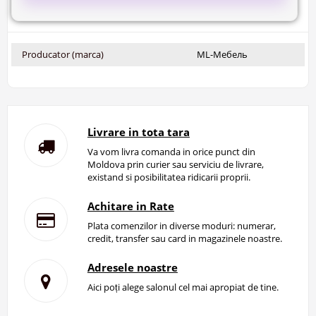
Producator (marca)
ML-Мебель
Livrare in tota tara
Va vom livra comanda in orice punct din
Moldova prin curier sau serviciu de livrare,
existand si posibilitatea ridicarii proprii.
Achitare in Rate
Plata comenzilor in diverse moduri: numerar,
credit, transfer sau card in magazinele noastre.
Adresele noastre
Aici poți alege salonul cel mai apropiat de tine.