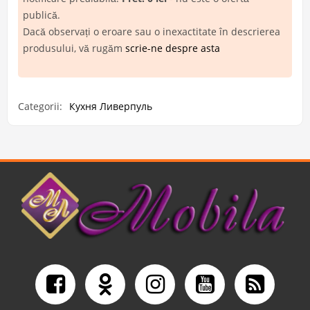
publică.
Dacă observați o eroare sau o inexactitate în descrierea
produsului, vă rugăm
scrie-ne despre asta
Categorii:
Кухня Ливерпуль