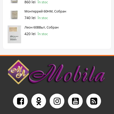
860 lei
În stoc
Монтеррей 60НМ, Собран
740 lei
În stoc
Леон 60ВВыт, Собран
420 lei
În stoc