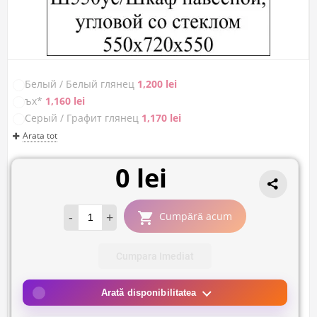
Белый / Белый глянец
1,200 lei
ъх*
1,160 lei
Серый / Графит глянец
1,170 lei
Arata tot
0 lei
-
+
Cumpără acum
Cumpara Imediat
Arată disponibilitatea